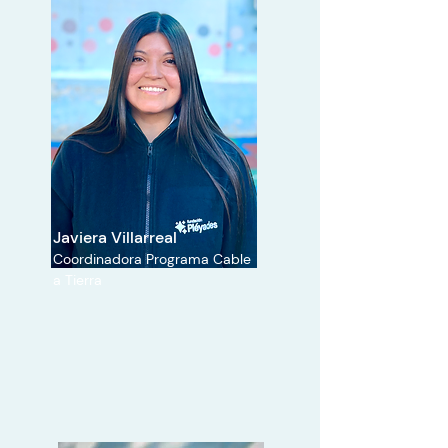
Javiera Villarreal
Coordinadora Programa Cable
a Tierra