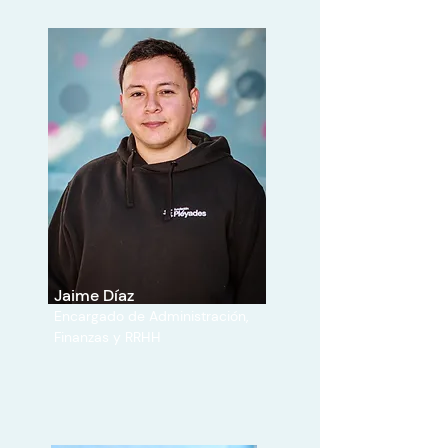
Jaime Díaz
Encargado de Administración,
Finanzas y RRHH