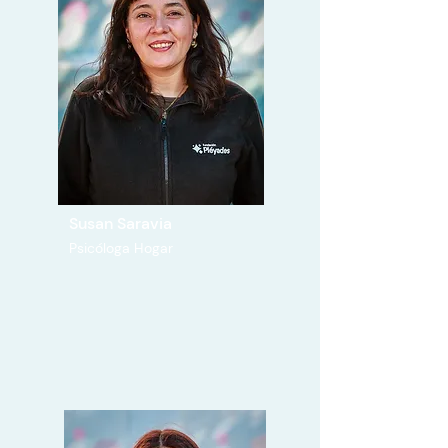
Susan Saravia
Psicóloga Hogar