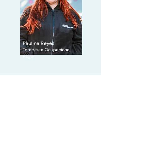
Paulina Reyes
Terapeuta Ocupacional
Hogar