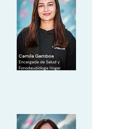
Camila Gamboa
Encargada de Salud y
Fonodaudióloga Hogar