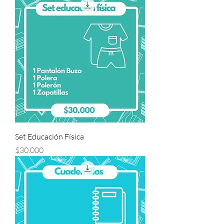
Set Educación Física
Precio
$30.000