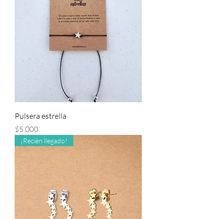
Pulsera estrella
Precio
$5.000
¡Recién llegado!