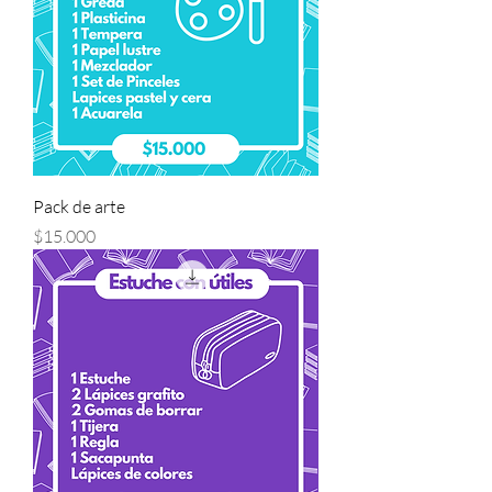
Pack de arte
Precio
$15.000