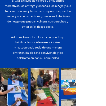
El CAT a través de talleres y encuentros
recreativos, les entrega y enseña a los niñ@s y sus
familias recursos y herramientas para que puedan
crecer y vivir en su entorno, previniendo factores
de riesgo que puedan vulnerar sus derechos y
evitar así el riesgo social.
Además, busca fortalecer su aprendizaje,
habilidades sociales-emocionales
y autocuidado todo de una manera
entretenida, de sana convivencia y de
colaboración con su comunidad.