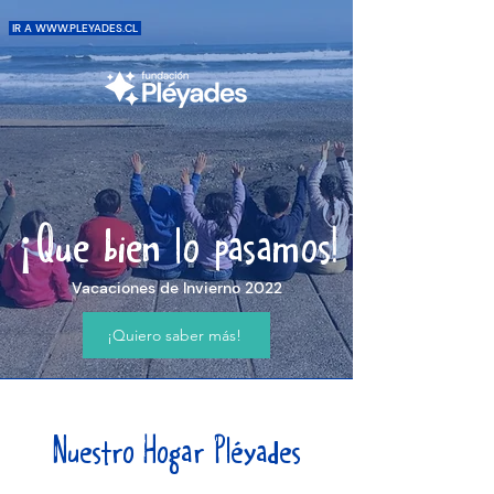
IR A WWW.PLEYADES.CL
¡Que bien lo pasamos!
Vacaciones de Invierno 2022
¡Quiero saber más!
Nuestro Hogar Pléyades