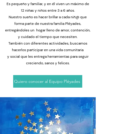
Es pequeño y familiar, y en él viven un máximo de
12 niñas y niños entre 3 a 6 años.
Nuestro sueño es hacer brillar a cada niñ@ que
forma parte de nuestra familia Pléyades,
entregándoles un hogar lleno de amor, contención,
y cuidado el tiempo que necesiten.
También con diferentes actividades, buscamos
hacerlos participar en una vida comunitaria
y social que les entrega herramientas para seguir
creciendo, sanos y felices.
Quiero conocer al Equipo Pléyades