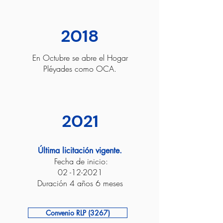
2018
En Octubre se abre el Hogar
Pléyades como OCA.
2021
Última licitación vigente.
Fecha de inicio:
02 -12-2021
Duración 4 años 6 meses
Convenio RLP (3267)